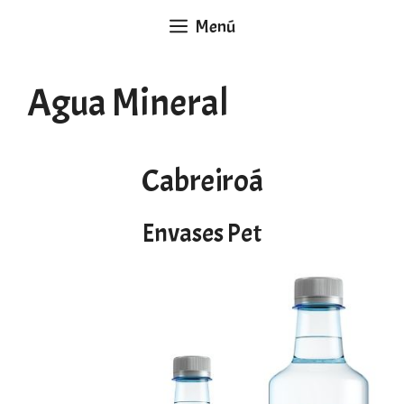
Saltar
Menú
al
contenido
Agua Mineral
Cabreiroá
Envases Pet