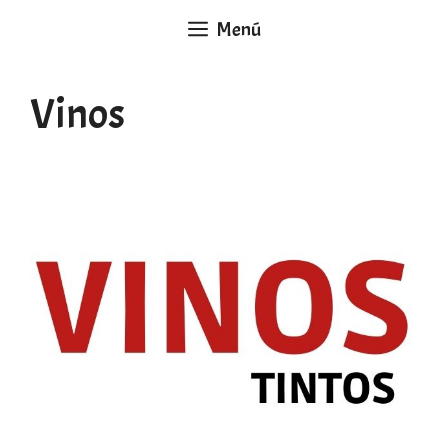
Saltar
Menú
al
contenido
Vinos